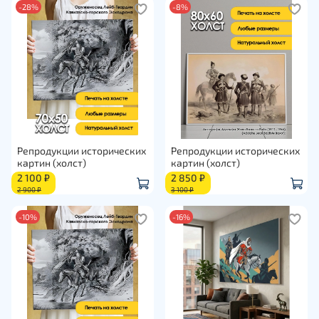
-28%
-8%
Репродукции исторических
Репродукции исторических
картин (холст)
картин (холст)
2 100 ₽
2 850 ₽
2 900 ₽
3 100 ₽
-10%
-16%