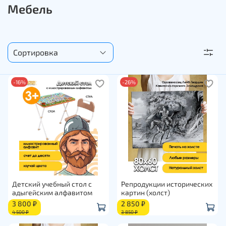
Мебель
-16%
-26%
Детский учебный стол с
Репродукции исторических
адыгейским алфавитом
картин (холст)
3 800 ₽
2 850 ₽
4 500 ₽
3 850 ₽