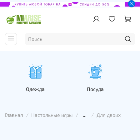
Одежда
Посуда
На
Главная
Настольные игры
...
Для двоих