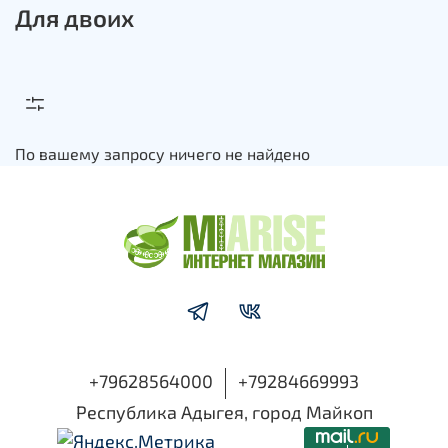
Для двоих
По вашему запросу ничего не найдено
+79628564000
+79284669993
Республика Адыгея, город Майкоп