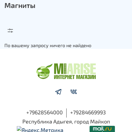
Магниты
По вашему запросу ничего не найдено
+79628564000
+79284669993
Республика Адыгея, город Майкоп