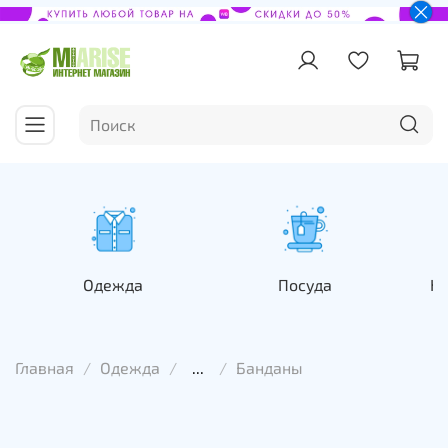
Одежда
Посуда
На
Главная
Одежда
...
Банданы