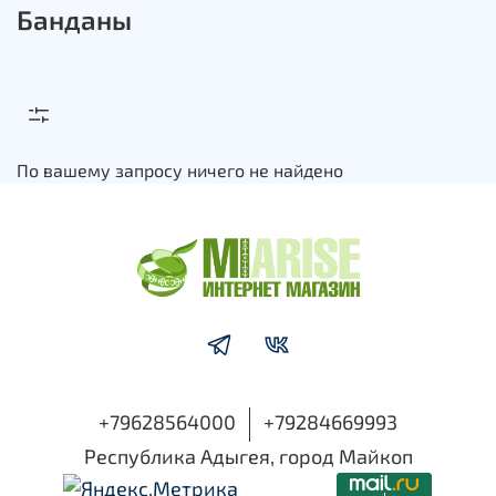
Банданы
По вашему запросу ничего не найдено
+79628564000
+79284669993
Республика Адыгея, город Майкоп