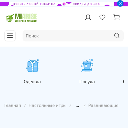
Одежда
Посуда
На
Главная
Настольные игры
...
Развивающие