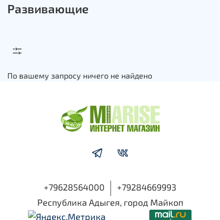
Развивающие
По вашему запросу ничего не найдено
+79628564000
+79284669993
Республика Адыгея, город Майкоп