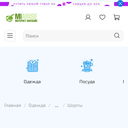
Одежда
Посуда
На
Главная
Одежда
...
Шорты