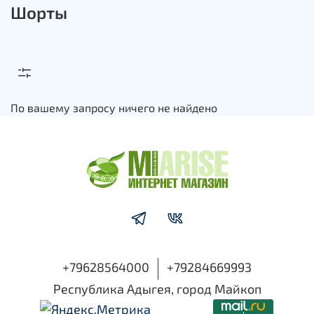
Шорты
По вашему запросу ничего не найдено
+79628564000
+79284669993
Республика Адыгея, город Майкоп