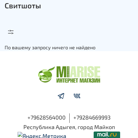
Свитшоты
По вашему запросу ничего не найдено
+79628564000
+79284669993
Республика Адыгея, город Майкоп