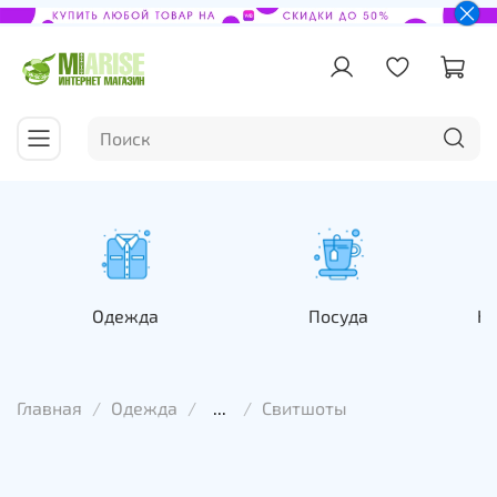
Одежда
Посуда
На
Главная
Одежда
...
Свитшоты