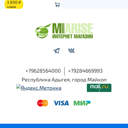
3 800 ₽
4 100 ₽
+79628564000
+79284669993
Республика Адыгея, город Майкоп