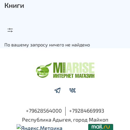
Книги
По вашему запросу ничего не найдено
+79628564000
+79284669993
Республика Адыгея, город Майкоп