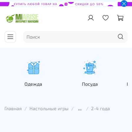
Одежда
Посуда
На
Главная
Настольные игры
...
2-4 года