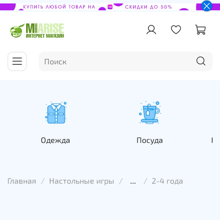
Одежда
Посуда
На
Главная
Настольные игры
...
2-4 года