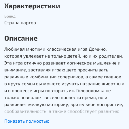
Характеристики
Бренд
Страна нартов
Описание
Любимая многими классическая игра Домино,
которая увлекает не только детей, но и их родителей.
Эта игра отлично развивает логическое мышление и
внимание, заставляя играющего просчитывать
различные комбинации соперников, а самое главное
в кругу семьи вы можете изучать название животных
и в процессе игры повторять их. Головоломка не
только позволяет весело провести время, но и
развивает мелкую моторику, зрительное восприятие,
сообразительность, а также способствует развитию
усидчивости и терпения.
Показать полностью