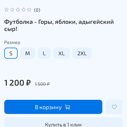
(0)
Футболка - Горы, яблоки, адыгейский
сыр!
Размер
S
M
L
XL
2XL
1 200 ₽
1 500 ₽
В корзину
Купить в 1 клик