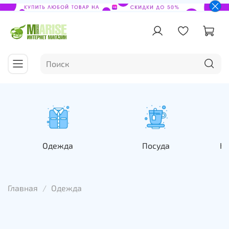
Одежда
Посуда
На
Главная
Одежда