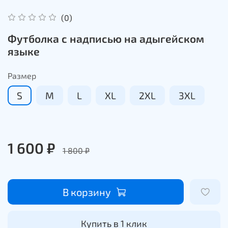
(0)
Футболка с надписью на адыгейском
языке
Размер
S
M
L
XL
2XL
3XL
1 600 ₽
1 800 ₽
В корзину
Купить в 1 клик