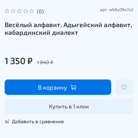
арт.
wb6y09x7z2
(0)
Весёлый алфавит. Адыгейский алфавит,
кабардинский диалект
1 350 ₽
1 840 ₽
В корзину
Купить в 1 клик
Добавить в сравнение