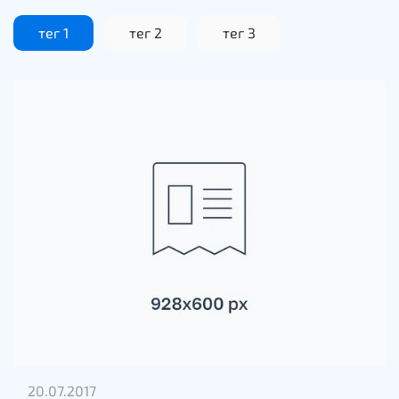
тег 1
тег 2
тег 3
20.07.2017