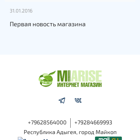
31.01.2016
Первая новость магазина
+79628564000
+79284669993
Республика Адыгея, город Майкоп